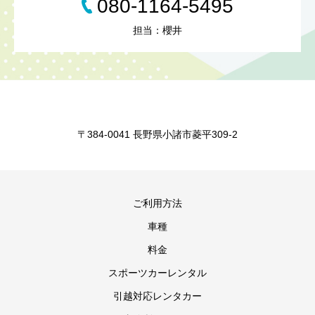
080-1164-5495
担当：櫻井
〒384-0041 長野県小諸市菱平309-2
ご利用方法
車種
料金
スポーツカーレンタル
引越対応レンタカー