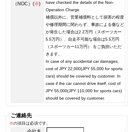
have checked the details of the Non-
（NOC）(
※
)
Operation Charge.
補償以外に、営業補償料として損害の程度
や修理期間に関わらず、事故による傷など
が発生した場合は2.2万円（スポーツカー
5.5万円）、自走不可能な場合は5.5万円
（スポーツカー11万円） をご負担いただ
きます。
In case of any accidental car damages,
cost of JPY 22,000(JPY 55,000 for sports
cars) should be covered by customer. In
case if the car cannot drive itself, cost of
JPY 55,000(JPY 110,000 for sports cars)
should be covered by customer.
ご連絡先
※
の項目は必須です。
会社名