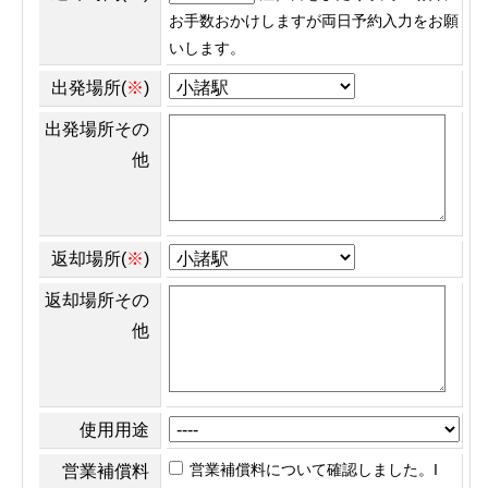
お手数おかけしますが両日予約入力をお願
いします。
出発場所(
※
)
出発場所その
他
返却場所(
※
)
返却場所その
他
使用用途
営業補償料について確認しました。I
営業補償料