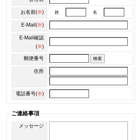
お名前(
※
)
姓
名
E-Mail(
※
)
E-Mail確認
(
※
)
郵便番号
検索
住所
電話番号(
※
)
ご連絡事項
メッセージ