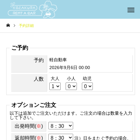
予約詳細
ご予約
軽自動車
予約
2026年9月6日 00:00
大人
小人
幼児
人数
オプションご注文
以下は追加でご注文いただけます。ご注文の場合は数量を入力
して下さい。
出発時間(
※
)
返却時間(
※
)
注）日をまたぐ予約の場合、