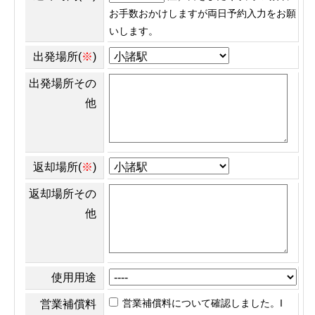
お手数おかけしますが両日予約入力をお願
いします。
出発場所(
※
)
出発場所その
他
返却場所(
※
)
返却場所その
他
使用用途
営業補償料について確認しました。I
営業補償料