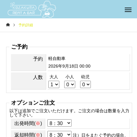
予約詳細
ご予約
軽自動車
予約
2026年9月18日 00:00
大人
小人
幼児
人数
オプションご注文
以下は追加でご注文いただけます。ご注文の場合は数量を入力
して下さい。
出発時間(
※
)
返却時間(
※
)
注）日をまたぐ予約の場合、