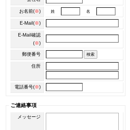
お名前(
※
)
姓
名
E-Mail(
※
)
E-Mail確認
(
※
)
郵便番号
検索
住所
電話番号(
※
)
ご連絡事項
メッセージ