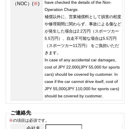
have checked the details of the Non-
（NOC）(
※
)
Operation Charge.
補償以外に、営業補償料として損害の程度
や修理期間に関わらず、事故による傷など
が発生した場合は2.2万円（スポーツカー
5.5万円）、自走不可能な場合は5.5万円
（スポーツカー11万円） をご負担いただ
きます。
In case of any accidental car damages,
cost of JPY 22,000(JPY 55,000 for sports
cars) should be covered by customer. In
case if the car cannot drive itself, cost of
JPY 55,000(JPY 110,000 for sports cars)
should be covered by customer.
ご連絡先
※
の項目は必須です。
会社名