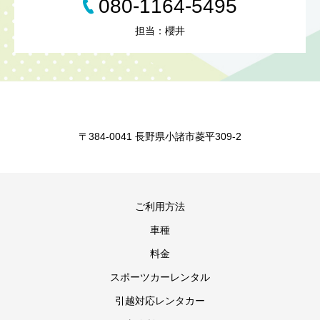
080-1164-5495
担当：櫻井
〒384-0041 長野県小諸市菱平309-2
ご利用方法
車種
料金
スポーツカーレンタル
引越対応レンタカー