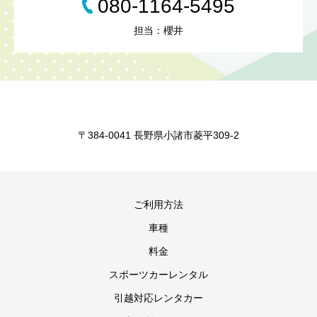
080-1164-5495
担当：櫻井
〒384-0041 長野県小諸市菱平309-2
ご利用方法
車種
料金
スポーツカーレンタル
引越対応レンタカー