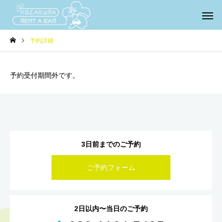
予約詳細
予約受付期間外です。
3日前までのご予約
ご予約フォーム
2日以内〜当日のご予約