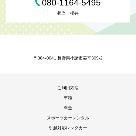
080-1164-5495
担当：櫻井
〒384-0041 長野県小諸市菱平309-2
ご利用方法
車種
料金
スポーツカーレンタル
引越対応レンタカー