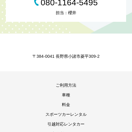
080-1164-5495
担当：櫻井
〒384-0041 長野県小諸市菱平309-2
ご利用方法
車種
料金
スポーツカーレンタル
引越対応レンタカー