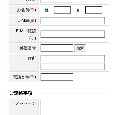
お名前(
※
)
姓
名
E-Mail(
※
)
E-Mail確認
(
※
)
郵便番号
検索
住所
電話番号(
※
)
ご連絡事項
メッセージ