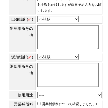
お手数おかけしますが両日予約入力をお願
いします。
出発場所(
※
)
出発場所その
他
返却場所(
※
)
返却場所その
他
使用用途
営業補償料について確認しました。I
営業補償料