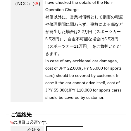
have checked the details of the Non-
（NOC）(
※
)
Operation Charge.
補償以外に、営業補償料として損害の程度
や修理期間に関わらず、事故による傷など
が発生した場合は2.2万円（スポーツカー
5.5万円）、自走不可能な場合は5.5万円
（スポーツカー11万円） をご負担いただ
きます。
In case of any accidental car damages,
cost of JPY 22,000(JPY 55,000 for sports
cars) should be covered by customer. In
case if the car cannot drive itself, cost of
JPY 55,000(JPY 110,000 for sports cars)
should be covered by customer.
ご連絡先
※
の項目は必須です。
会社名