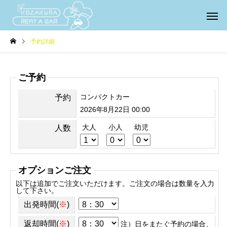
予約詳細
ご予約
コンパクトカー
予約
2026年8月22日 00:00
大人
小人
幼児
人数
オプションご注文
以下は追加でご注文いただけます。ご注文の場合は数量を入力
して下さい。
出発時間(
※
)
返却時間(
※
)
注）日をまたぐ予約の場合、