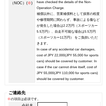
have checked the details of the Non-
（NOC）(
※
)
Operation Charge.
補償以外に、営業補償料として損害の程度
や修理期間に関わらず、事故による傷など
が発生した場合は2.2万円（スポーツカー
5.5万円）、自走不可能な場合は5.5万円
（スポーツカー11万円） をご負担いただ
きます。
In case of any accidental car damages,
cost of JPY 22,000(JPY 55,000 for sports
cars) should be covered by customer. In
case if the car cannot drive itself, cost of
JPY 55,000(JPY 110,000 for sports cars)
should be covered by customer.
ご連絡先
※
の項目は必須です。
会社名