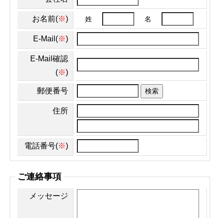
お名前(
※
)
姓
名
E-Mail(
※
)
E-Mail確認
(
※
)
郵便番号
検索
住所
電話番号(
※
)
ご連絡事項
メッセージ