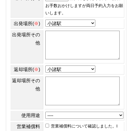
お手数おかけしますが両日予約入力をお願
いします。
出発場所(
※
)
出発場所その
他
返却場所(
※
)
返却場所その
他
使用用途
営業補償料について確認しました。I
営業補償料