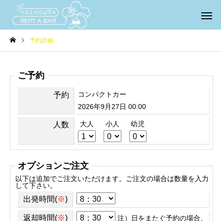
予約詳細
ご予約
コンパクトカー
予約
2026年9月27日 00:00
大人
小人
幼児
人数
オプションご注文
以下は追加でご注文いただけます。ご注文の場合は数量を入力
して下さい。
出発時間(
※
)
返却時間(
※
)
注）日をまたぐ予約の場合、