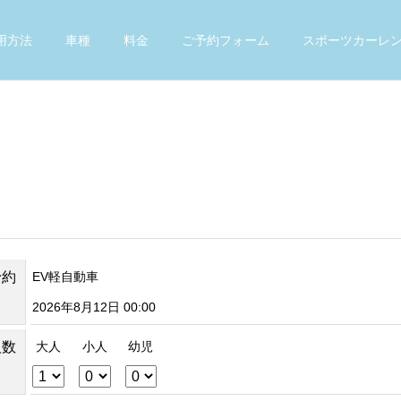
用方法
車種
料金
ご予約フォーム
スポーツカーレ
予約
EV軽自動車
2026年8月12日 00:00
人数
大人
小人
幼児