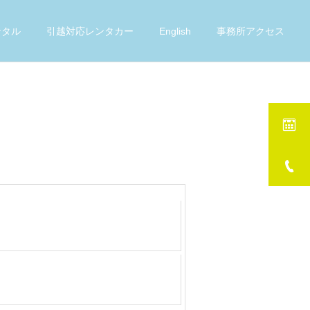
ンタル
引越対応レンタカー
English
事務所アクセス