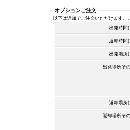
オプションご注文
以下は追加でご注文いただけます。
出発時間(
返却時間(
出発場所(
出発場所そ
返却場所(
返却場所そ