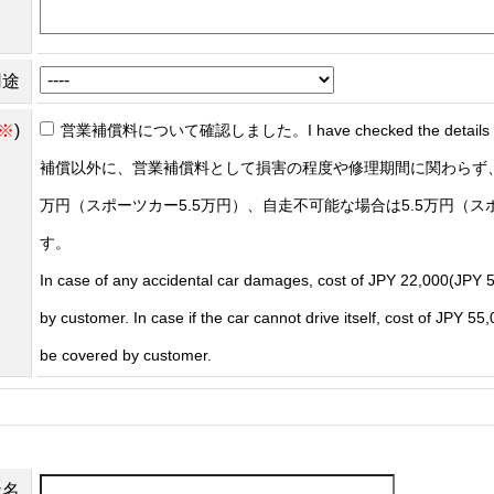
用途
※
)
営業補償料について確認しました。I have checked the details of t
補償以外に、営業補償料として損害の程度や修理期間に関わらず、
万円（スポーツカー5.5万円）、自走不可能な場合は5.5万円（ス
す。
In case of any accidental car damages, cost of JPY 22,000(JPY 5
by customer. In case if the car cannot drive itself, cost of JPY 5
be covered by customer.
社名