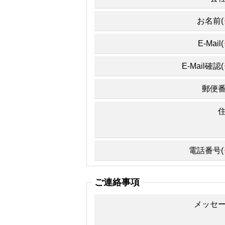
お名前(
E-Mail(
E-Mail確認(
郵便
電話番号(
ご連絡事項
メッセ