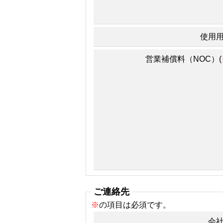
使用
営業補償料（NOC）(
ご連絡先
※
の項目は必須です。
会