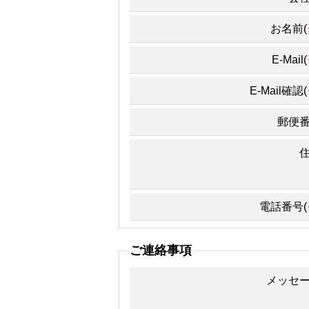
お名前(
E-Mail(
E-Mail確認(
郵便
電話番号(
ご連絡事項
メッセ