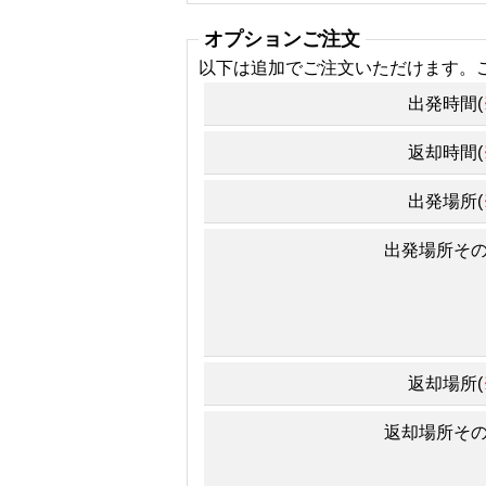
オプションご注文
以下は追加でご注文いただけます。
出発時間(
返却時間(
出発場所(
出発場所そ
返却場所(
返却場所そ