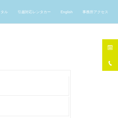
ンタル
引越対応レンタカー
English
事務所アクセス