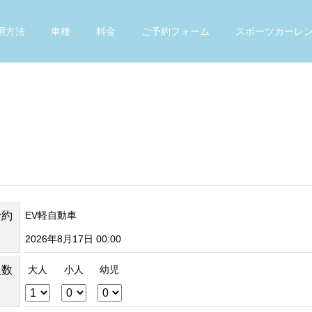
用方法
車種
料金
ご予約フォーム
スポーツカーレ
予約
EV軽自動車
2026年8月17日 00:00
人数
大人
小人
幼児