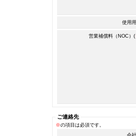
使用
営業補償料（NOC）(
ご連絡先
※
の項目は必須です。
会