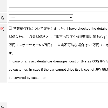
用途
※
)
営業補償料について確認しました。I have checked the details of t
補償以外に、営業補償料として損害の程度や修理期間に関わらず、
万円（スポーツカー5.5万円）、自走不可能な場合は5.5万円（ス
す。
In case of any accidental car damages, cost of JPY 22,000(JPY 5
by customer. In case if the car cannot drive itself, cost of JPY 5
be covered by customer.
社名