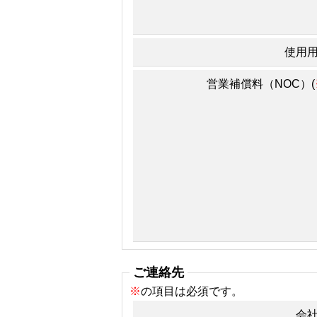
使用
営業補償料（NOC）(
ご連絡先
※
の項目は必須です。
会