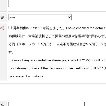
用途
※
)
営業補償料について確認しました。I have checked the details of t
補償以外に、営業補償料として損害の程度や修理期間に関わらず、
万円（スポーツカー5.5万円）、自走不可能な場合は5.5万円（ス
す。
In case of any accidental car damages, cost of JPY 22,000(JPY 5
by customer. In case if the car cannot drive itself, cost of JPY 5
be covered by customer.
社名