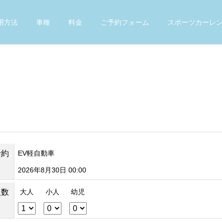
用方法
車種
料金
ご予約フォーム
スポーツカーレ
予約
EV軽自動車
2026年8月30日 00:00
人数
大人
小人
幼児