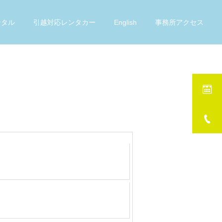
ンタル
引越対応レンタカー
English
事務所アクセス