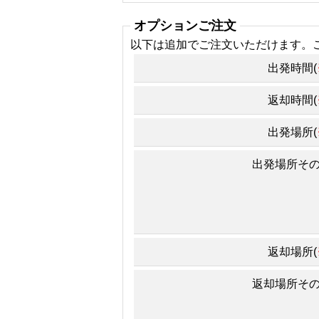
オプションご注文
以下は追加でご注文いただけます。
出発時間(
返却時間(
出発場所(
出発場所そ
返却場所(
返却場所そ