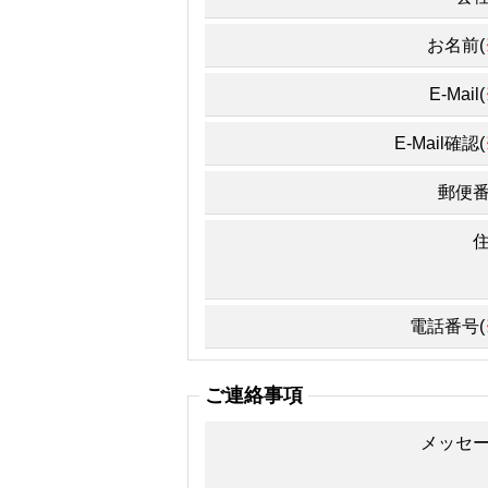
お名前(
E-Mail(
E-Mail確認(
郵便
電話番号(
ご連絡事項
メッセ