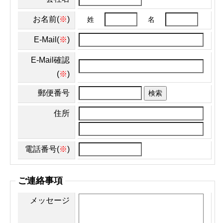
お名前(
※
)
姓
名
E-Mail(
※
)
E-Mail確認
(
※
)
郵便番号
検索
住所
電話番号(
※
)
ご連絡事項
メッセージ