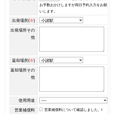
お手数おかけしますが両日予約入力をお願
いします。
出発場所(
※
)
出発場所その
他
返却場所(
※
)
返却場所その
他
使用用途
営業補償料について確認しました。I
営業補償料