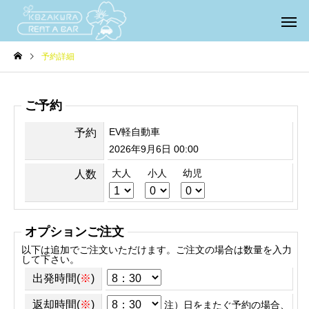
予約詳細
ご予約
EV軽自動車
予約
2026年9月6日 00:00
大人
小人
幼児
人数
オプションご注文
以下は追加でご注文いただけます。ご注文の場合は数量を入力
して下さい。
出発時間(
※
)
返却時間(
※
)
注）日をまたぐ予約の場合、