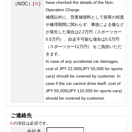
have checked the details of the Non-
（NOC）(
※
)
Operation Charge.
補償以外に、営業補償料として損害の程度
や修理期間に関わらず、事故による傷など
が発生した場合は2.2万円（スポーツカー
5.5万円）、自走不可能な場合は5.5万円
（スポーツカー11万円） をご負担いただ
きます。
In case of any accidental car damages,
cost of JPY 22,000(JPY 55,000 for sports
cars) should be covered by customer. In
case if the car cannot drive itself, cost of
JPY 55,000(JPY 110,000 for sports cars)
should be covered by customer.
ご連絡先
※
の項目は必須です。
会社名