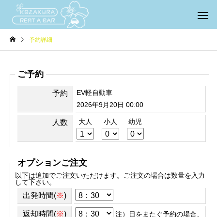
予約詳細
ご予約
EV軽自動車
予約
2026年9月20日 00:00
大人
小人
幼児
人数
オプションご注文
以下は追加でご注文いただけます。ご注文の場合は数量を入力
して下さい。
出発時間(
※
)
返却時間(
※
)
注）日をまたぐ予約の場合、