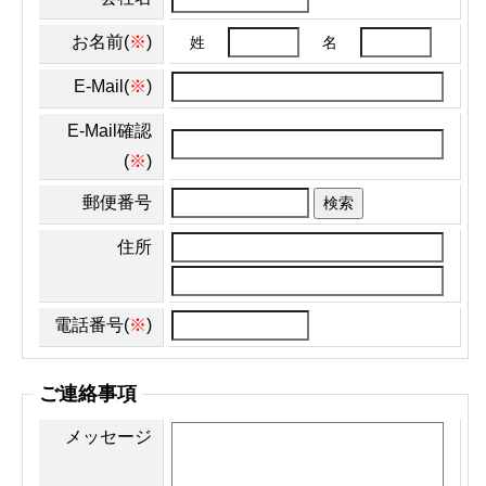
お名前(
※
)
姓
名
E-Mail(
※
)
E-Mail確認
(
※
)
郵便番号
検索
住所
電話番号(
※
)
ご連絡事項
メッセージ