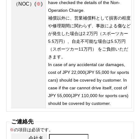
have checked the details of the Non-
（NOC）(
※
)
Operation Charge.
補償以外に、営業補償料として損害の程度
や修理期間に関わらず、事故による傷など
が発生した場合は2.2万円（スポーツカー
5.5万円）、自走不可能な場合は5.5万円
（スポーツカー11万円） をご負担いただ
きます。
In case of any accidental car damages,
cost of JPY 22,000(JPY 55,000 for sports
cars) should be covered by customer. In
case if the car cannot drive itself, cost of
JPY 55,000(JPY 110,000 for sports cars)
should be covered by customer.
ご連絡先
※
の項目は必須です。
会社名