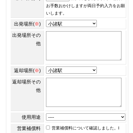
お手数おかけしますが両日予約入力をお願
いします。
出発場所(
※
)
出発場所その
他
返却場所(
※
)
返却場所その
他
使用用途
営業補償料について確認しました。I
営業補償料