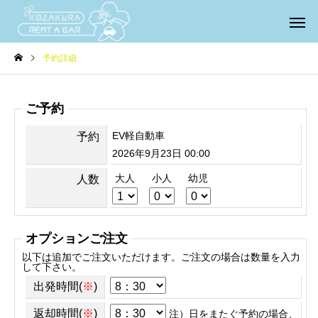
予約詳細
ご予約
EV軽自動車
予約
2026年9月23日 00:00
大人
小人
幼児
人数
オプションご注文
以下は追加でご注文いただけます。ご注文の場合は数量を入力
して下さい。
出発時間(
※
)
返却時間(
※
)
注）日をまたぐ予約の場合、