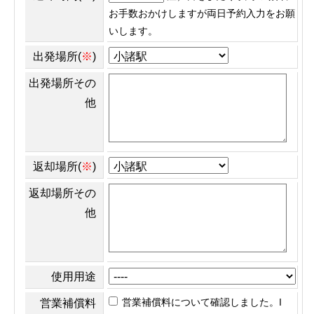
お手数おかけしますが両日予約入力をお願
いします。
出発場所(
※
)
出発場所その
他
返却場所(
※
)
返却場所その
他
使用用途
営業補償料について確認しました。I
営業補償料