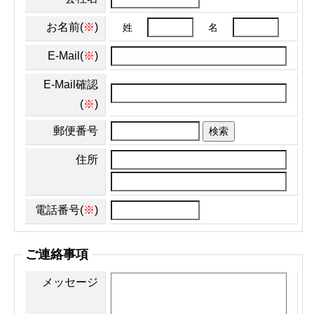
お名前(
※
)
姓
名
E-Mail(
※
)
E-Mail確認
(
※
)
郵便番号
検索
住所
電話番号(
※
)
ご連絡事項
メッセージ