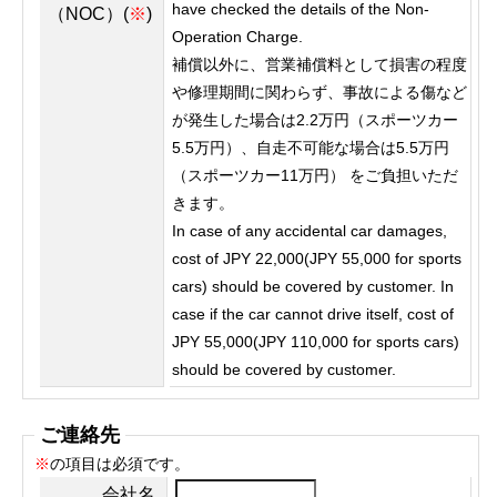
have checked the details of the Non-
（NOC）(
※
)
Operation Charge.
補償以外に、営業補償料として損害の程度
や修理期間に関わらず、事故による傷など
が発生した場合は2.2万円（スポーツカー
5.5万円）、自走不可能な場合は5.5万円
（スポーツカー11万円） をご負担いただ
きます。
In case of any accidental car damages,
cost of JPY 22,000(JPY 55,000 for sports
cars) should be covered by customer. In
case if the car cannot drive itself, cost of
JPY 55,000(JPY 110,000 for sports cars)
should be covered by customer.
ご連絡先
※
の項目は必須です。
会社名