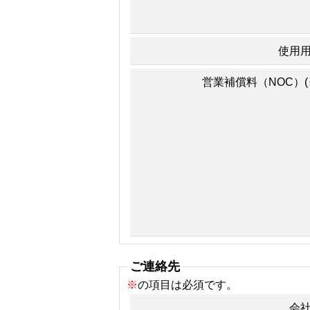
使用
営業補償料（NOC）(
ご連絡先
※
の項目は必須です。
会