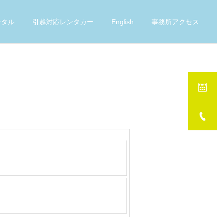
ンタル
引越対応レンタカー
English
事務所アクセス