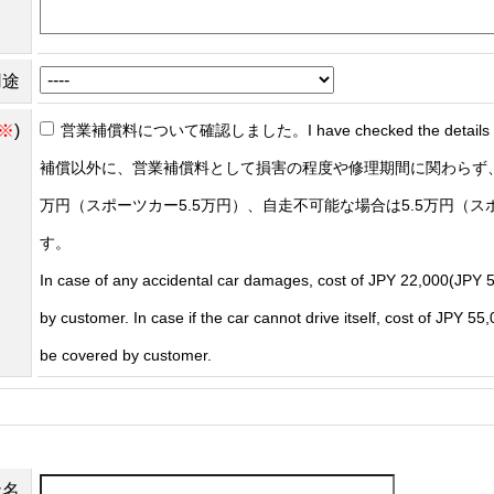
用途
※
)
営業補償料について確認しました。I have checked the details of t
補償以外に、営業補償料として損害の程度や修理期間に関わらず、
万円（スポーツカー5.5万円）、自走不可能な場合は5.5万円（ス
す。
In case of any accidental car damages, cost of JPY 22,000(JPY 5
by customer. In case if the car cannot drive itself, cost of JPY 5
be covered by customer.
社名