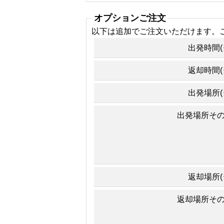
オプションご注文
以下は追加でご注文いただけます。
出発時間(
返却時間(
出発場所(
出発場所そ
返却場所(
返却場所そ