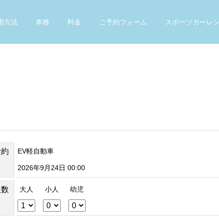
用方法
車種
料金
ご予約フォーム
スポーツカーレ
予約
EV軽自動車
2026年9月24日 00:00
人数
大人
小人
幼児