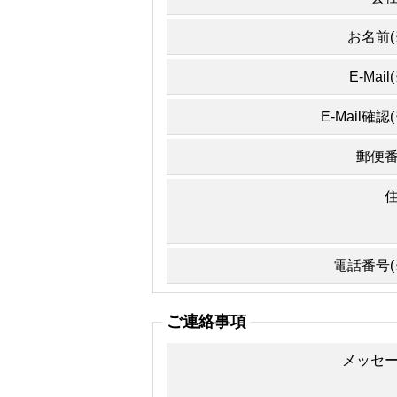
お名前(
E-Mail(
E-Mail確認(
郵便
電話番号(
ご連絡事項
メッセ