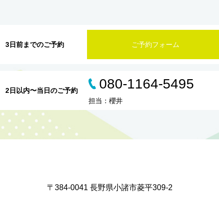
3日前までのご予約
ご予約フォーム
080-1164-5495
2日以内〜当日のご予約
担当：櫻井
〒384-0041 長野県小諸市菱平309-2