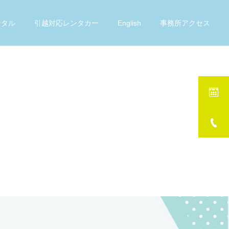
ンタル
引越対応レンタカー
English
事務所アクセス