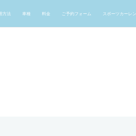
用方法
車種
料金
ご予約フォーム
スポーツカーレ