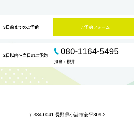
3日前までのご予約
ご予約フォーム
080-1164-5495
2日以内〜当日のご予約
担当：櫻井
〒384-0041 長野県小諸市菱平309-2