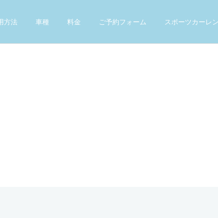
用方法
車種
料金
ご予約フォーム
スポーツカーレ