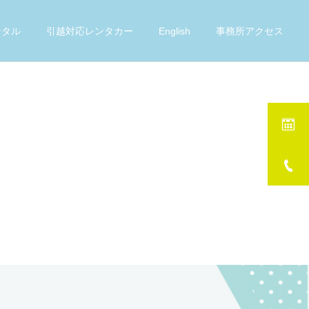
ンタル
引越対応レンタカー
English
事務所アクセス