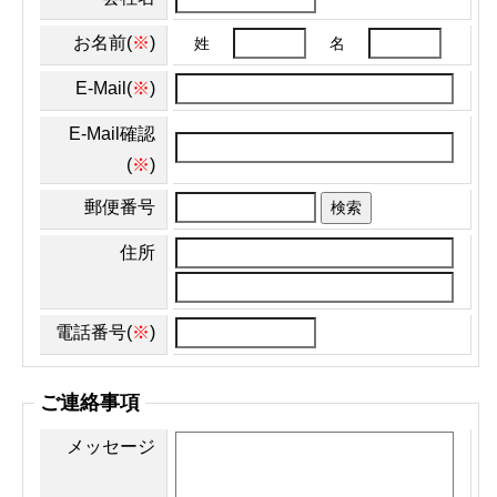
お名前(
※
)
姓
名
E-Mail(
※
)
E-Mail確認
(
※
)
郵便番号
検索
住所
電話番号(
※
)
ご連絡事項
メッセージ