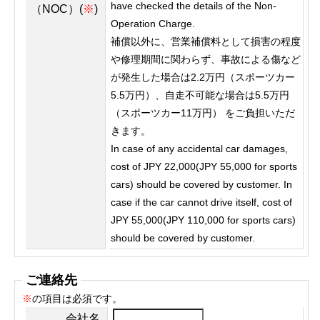
have checked the details of the Non-
（NOC）(
※
)
Operation Charge.
補償以外に、営業補償料として損害の程度
や修理期間に関わらず、事故による傷など
が発生した場合は2.2万円（スポーツカー
5.5万円）、自走不可能な場合は5.5万円
（スポーツカー11万円） をご負担いただ
きます。
In case of any accidental car damages,
cost of JPY 22,000(JPY 55,000 for sports
cars) should be covered by customer. In
case if the car cannot drive itself, cost of
JPY 55,000(JPY 110,000 for sports cars)
should be covered by customer.
ご連絡先
※
の項目は必須です。
会社名