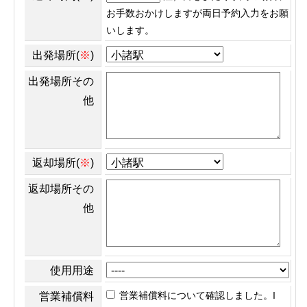
お手数おかけしますが両日予約入力をお願
いします。
出発場所(
※
)
出発場所その
他
返却場所(
※
)
返却場所その
他
使用用途
営業補償料について確認しました。I
営業補償料