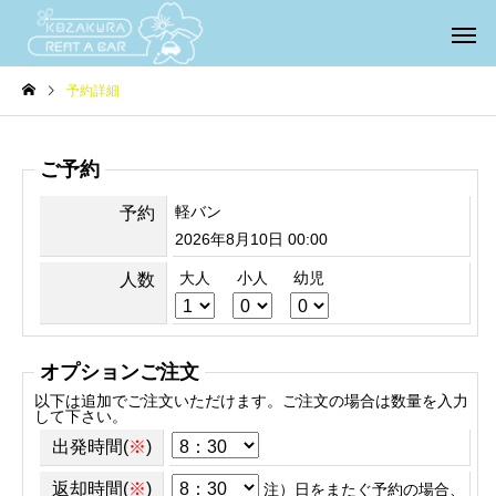
予約詳細
ご予約
軽バン
予約
2026年8月10日 00:00
大人
小人
幼児
人数
オプションご注文
以下は追加でご注文いただけます。ご注文の場合は数量を入力
して下さい。
出発時間(
※
)
返却時間(
※
)
注）日をまたぐ予約の場合、