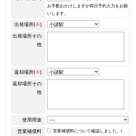
お手数おかけしますが両日予約入力をお願
いします。
出発場所(
※
)
出発場所その
他
返却場所(
※
)
返却場所その
他
使用用途
営業補償料について確認しました。I
営業補償料