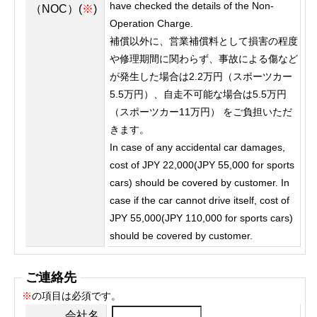
have checked the details of the Non-
（NOC）(
※
)
Operation Charge.
補償以外に、営業補償料として損害の程度
や修理期間に関わらず、事故による傷など
が発生した場合は2.2万円（スポーツカー
5.5万円）、自走不可能な場合は5.5万円
（スポーツカー11万円） をご負担いただ
きます。
In case of any accidental car damages,
cost of JPY 22,000(JPY 55,000 for sports
cars) should be covered by customer. In
case if the car cannot drive itself, cost of
JPY 55,000(JPY 110,000 for sports cars)
should be covered by customer.
ご連絡先
※
の項目は必須です。
会社名