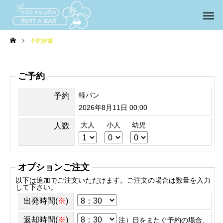
予約詳細
ご予約
軽バン
予約
2026年8月11日 00:00
大人
小人
幼児
人数
オプションご注文
以下は追加でご注文いただけます。ご注文の場合は数量を入力
して下さい。
出発時間(
※
)
返却時間(
※
)
注）日をまたぐ予約の場合、