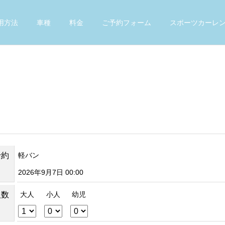
用方法
車種
料金
ご予約フォーム
スポーツカーレ
予約
軽バン
2026年9月7日 00:00
人数
大人
小人
幼児