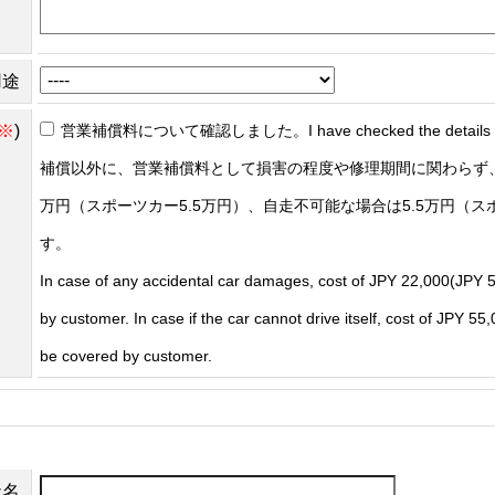
用途
※
)
営業補償料について確認しました。I have checked the details of t
補償以外に、営業補償料として損害の程度や修理期間に関わらず、
万円（スポーツカー5.5万円）、自走不可能な場合は5.5万円（ス
す。
In case of any accidental car damages, cost of JPY 22,000(JPY 5
by customer. In case if the car cannot drive itself, cost of JPY 5
be covered by customer.
社名