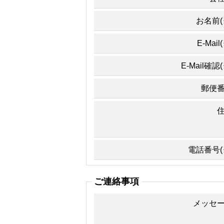
お名前(
E-Mail(
E-Mail確認(
郵便
電話番号(
ご連絡事項
メッセ