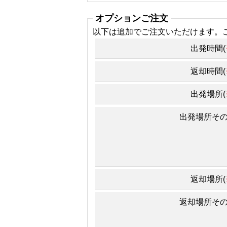
オプションご注文
以下は追加でご注文いただけます。
出発時間(
返却時間(
出発場所(
出発場所そ
返却場所(
返却場所そ