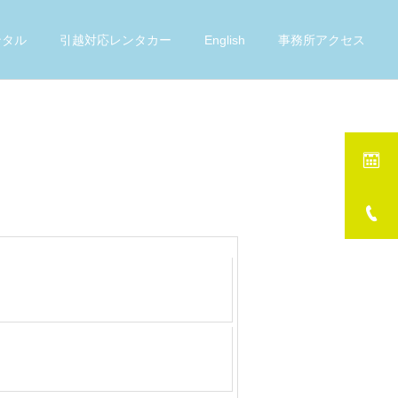
ンタル
引越対応レンタカー
English
事務所アクセス