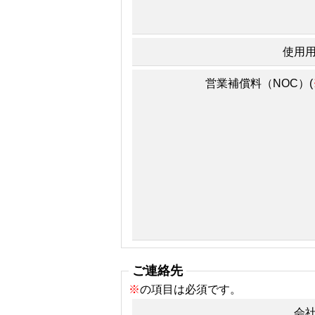
使用
営業補償料（NOC）(
ご連絡先
※
の項目は必須です。
会