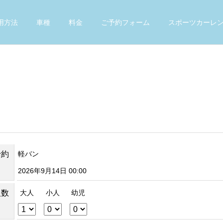
用方法
車種
料金
ご予約フォーム
スポーツカーレ
予約
軽バン
2026年9月14日 00:00
人数
大人
小人
幼児