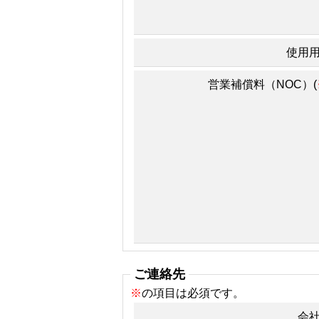
使用
営業補償料（NOC）(
ご連絡先
※
の項目は必須です。
会