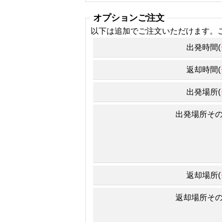
オプションご注文
以下は追加でご注文いただけます。
出発時間(
返却時間(
出発場所(
出発場所そ
返却場所(
返却場所そ