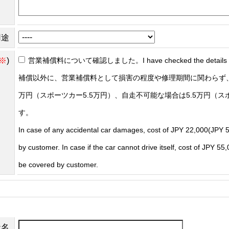
用途
※
)
営業補償料について確認しました。I have checked the details of t
補償以外に、営業補償料として損害の程度や修理期間に関わらず、
万円（スポーツカー5.5万円）、自走不可能な場合は5.5万円（ス
す。
In case of any accidental car damages, cost of JPY 22,000(JPY 5
by customer. In case if the car cannot drive itself, cost of JPY 5
be covered by customer.
社名