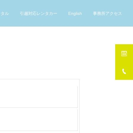
ンタル
引越対応レンタカー
English
事務所アクセス