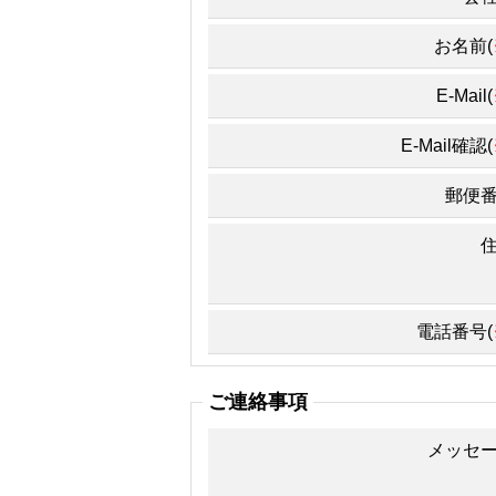
お名前(
E-Mail(
E-Mail確認(
郵便
電話番号(
ご連絡事項
メッセ