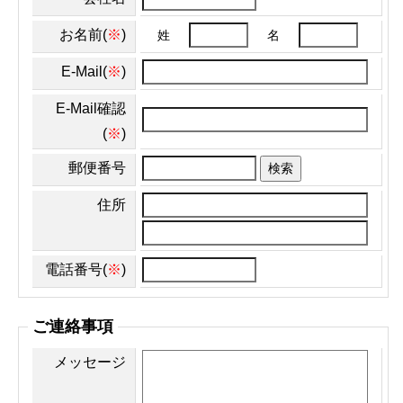
お名前(
※
)
姓
名
E-Mail(
※
)
E-Mail確認
(
※
)
郵便番号
検索
住所
電話番号(
※
)
ご連絡事項
メッセージ