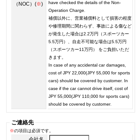
have checked the details of the Non-
（NOC）(
※
)
Operation Charge.
補償以外に、営業補償料として損害の程度
や修理期間に関わらず、事故による傷など
が発生した場合は2.2万円（スポーツカー
5.5万円）、自走不可能な場合は5.5万円
（スポーツカー11万円） をご負担いただ
きます。
In case of any accidental car damages,
cost of JPY 22,000(JPY 55,000 for sports
cars) should be covered by customer. In
case if the car cannot drive itself, cost of
JPY 55,000(JPY 110,000 for sports cars)
should be covered by customer.
ご連絡先
※
の項目は必須です。
会社名