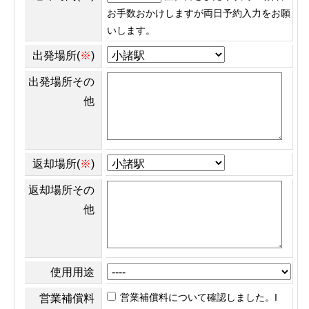
お手数おかけしますが両日予約入力をお願
いします。
出発場所(
※
)
出発場所その
他
返却場所(
※
)
返却場所その
他
使用用途
営業補償料について確認しました。I
営業補償料