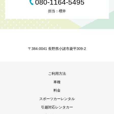
080-1164-5495
担当：櫻井
〒384-0041 長野県小諸市菱平309-2
ご利用方法
車種
料金
スポーツカーレンタル
引越対応レンタカー