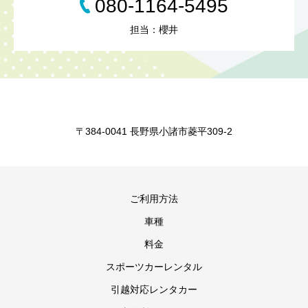
080-1164-5495
担当：櫻井
〒384-0041 長野県小諸市菱平309-2
ご利用方法
車種
料金
スポーツカーレンタル
引越対応レンタカー