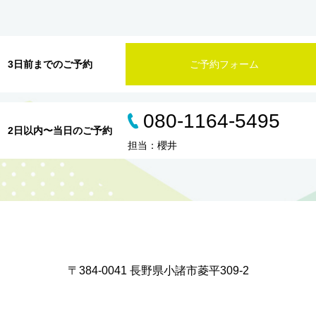
3日前までのご予約
ご予約フォーム
080-1164-5495
2日以内〜当日のご予約
担当：櫻井
〒384-0041 長野県小諸市菱平309-2