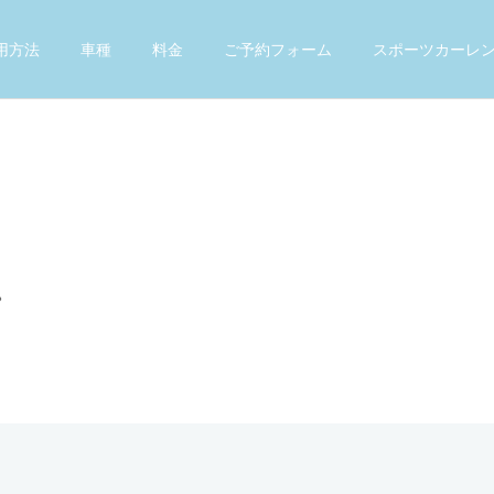
用方法
車種
料金
ご予約フォーム
スポーツカーレ
。