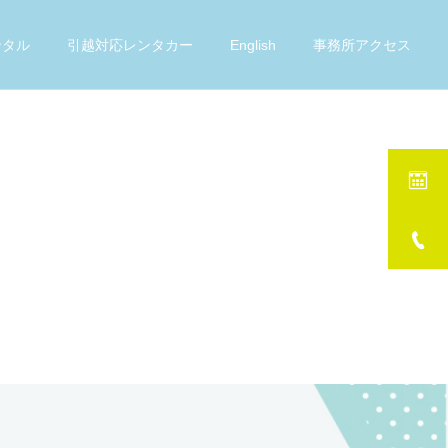
ンタル
引越対応レンタカー
English
事務所アクセス