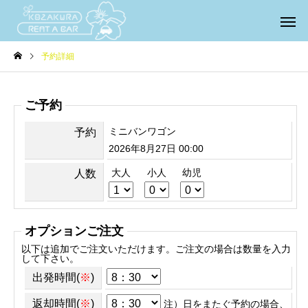
予約詳細
ご予約
ミニバンワゴン
予約
2026年8月27日 00:00
大人
小人
幼児
人数
オプションご注文
以下は追加でご注文いただけます。ご注文の場合は数量を入力
して下さい。
出発時間(
※
)
返却時間(
※
)
注）日をまたぐ予約の場合、