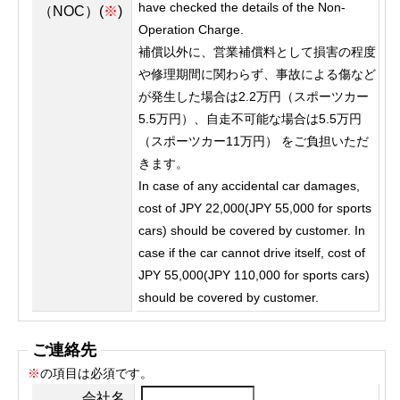
have checked the details of the Non-
（NOC）(
※
)
Operation Charge.
補償以外に、営業補償料として損害の程度
や修理期間に関わらず、事故による傷など
が発生した場合は2.2万円（スポーツカー
5.5万円）、自走不可能な場合は5.5万円
（スポーツカー11万円） をご負担いただ
きます。
In case of any accidental car damages,
cost of JPY 22,000(JPY 55,000 for sports
cars) should be covered by customer. In
case if the car cannot drive itself, cost of
JPY 55,000(JPY 110,000 for sports cars)
should be covered by customer.
ご連絡先
※
の項目は必須です。
会社名