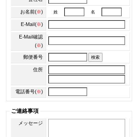
お名前(
※
)
姓
名
E-Mail(
※
)
E-Mail確認
(
※
)
郵便番号
検索
住所
電話番号(
※
)
ご連絡事項
メッセージ