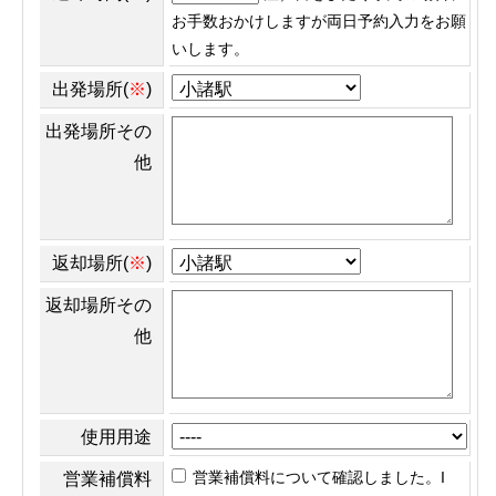
お手数おかけしますが両日予約入力をお願
いします。
出発場所(
※
)
出発場所その
他
返却場所(
※
)
返却場所その
他
使用用途
営業補償料について確認しました。I
営業補償料