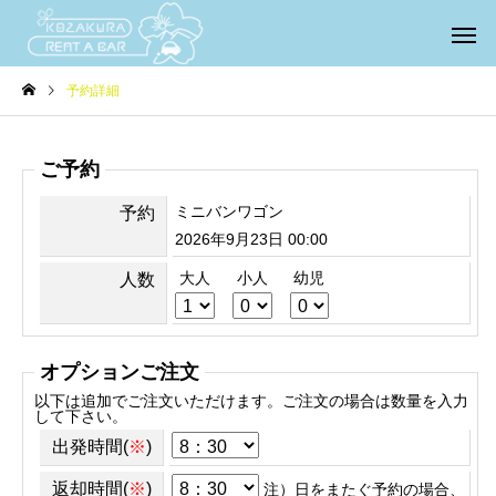
予約詳細
ご予約
ミニバンワゴン
予約
2026年9月23日 00:00
大人
小人
幼児
人数
オプションご注文
以下は追加でご注文いただけます。ご注文の場合は数量を入力
して下さい。
出発時間(
※
)
返却時間(
※
)
注）日をまたぐ予約の場合、