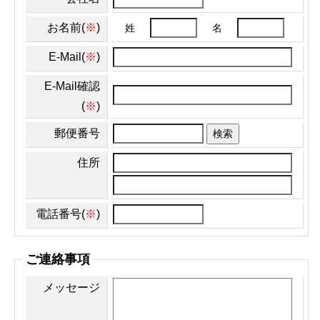
お名前(
※
)
姓
名
E-Mail(
※
)
E-Mail確認
(
※
)
郵便番号
検索
住所
電話番号(
※
)
ご連絡事項
メッセージ