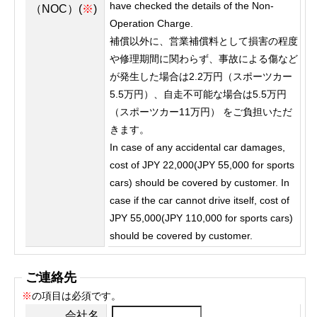
have checked the details of the Non-
（NOC）(
※
)
Operation Charge.
補償以外に、営業補償料として損害の程度
や修理期間に関わらず、事故による傷など
が発生した場合は2.2万円（スポーツカー
5.5万円）、自走不可能な場合は5.5万円
（スポーツカー11万円） をご負担いただ
きます。
In case of any accidental car damages,
cost of JPY 22,000(JPY 55,000 for sports
cars) should be covered by customer. In
case if the car cannot drive itself, cost of
JPY 55,000(JPY 110,000 for sports cars)
should be covered by customer.
ご連絡先
※
の項目は必須です。
会社名