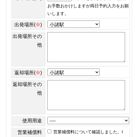
お手数おかけしますが両日予約入力をお願
いします。
出発場所(
※
)
出発場所その
他
返却場所(
※
)
返却場所その
他
使用用途
営業補償料について確認しました。I
営業補償料