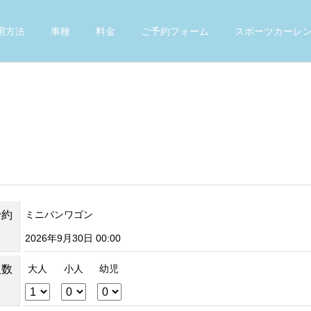
用方法
車種
料金
ご予約フォーム
スポーツカーレ
予約
ミニバンワゴン
2026年9月30日 00:00
人数
大人
小人
幼児