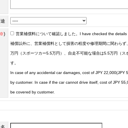
用途
※
)
営業補償料について確認しました。I have checked the details of t
補償以外に、営業補償料として損害の程度や修理期間に関わらず、
万円（スポーツカー5.5万円）、自走不可能な場合は5.5万円（ス
す。
In case of any accidental car damages, cost of JPY 22,000(JPY 5
by customer. In case if the car cannot drive itself, cost of JPY 5
be covered by customer.
社名