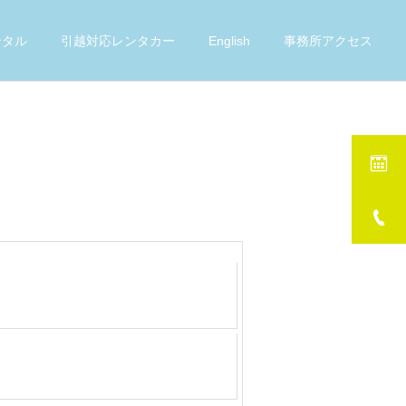
ンタル
引越対応レンタカー
English
事務所アクセス