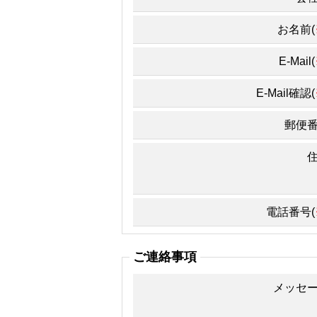
お名前(
E-Mail(
E-Mail確認(
郵便
電話番号(
ご連絡事項
メッセ