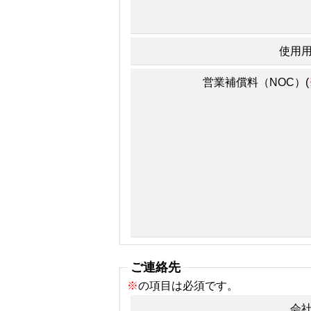
使用
営業補償料（NOC）(
ご連絡先
※
の項目は必須です。
会