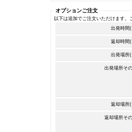
オプションご注文
以下は追加でご注文いただけます。
出発時間(
返却時間(
出発場所(
出発場所そ
返却場所(
返却場所そ