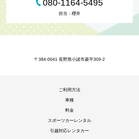
080-1164-5495
担当：櫻井
〒384-0041 長野県小諸市菱平309-2
ご利用方法
車種
料金
スポーツカーレンタル
引越対応レンタカー