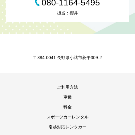
080-1164-5495
担当：櫻井
〒384-0041 長野県小諸市菱平309-2
ご利用方法
車種
料金
スポーツカーレンタル
引越対応レンタカー