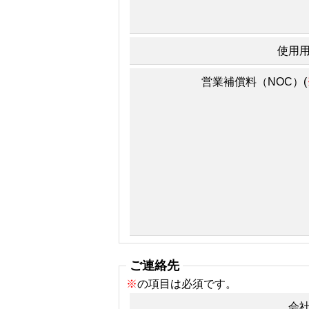
使用
営業補償料（NOC）(
ご連絡先
※
の項目は必須です。
会