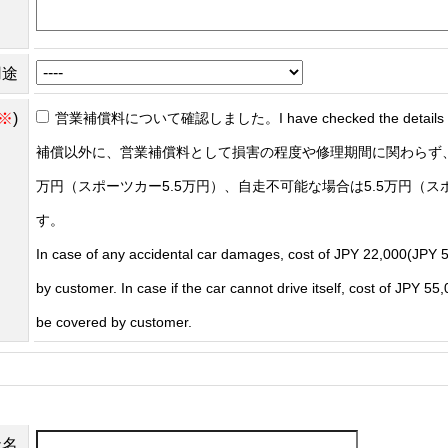
用途
※
)
営業補償料について確認しました。I have checked the details of t
補償以外に、営業補償料として損害の程度や修理期間に関わらず、
万円（スポーツカー5.5万円）、自走不可能な場合は5.5万円（ス
す。
In case of any accidental car damages, cost of JPY 22,000(JPY 5
by customer. In case if the car cannot drive itself, cost of JPY 5
be covered by customer.
社名