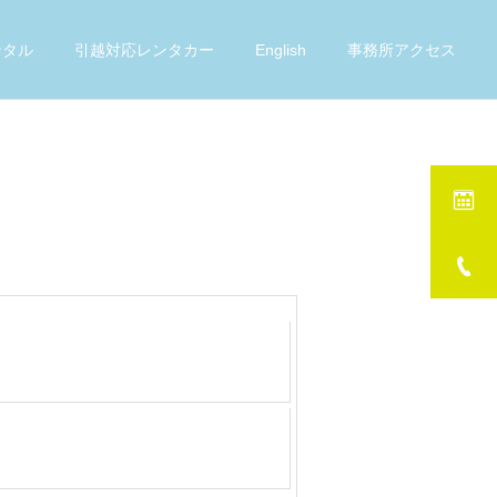
ンタル
引越対応レンタカー
English
事務所アクセス