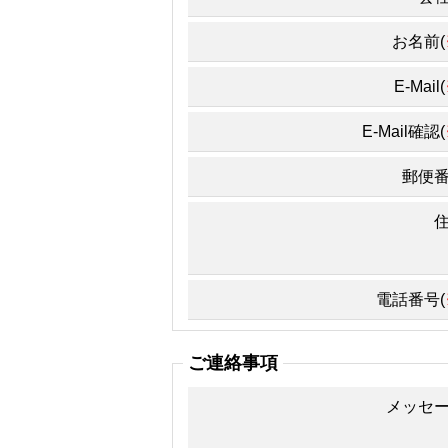
お名前(
E-Mail(
E-Mail確認(
郵便
電話番号(
ご連絡事項
メッセ