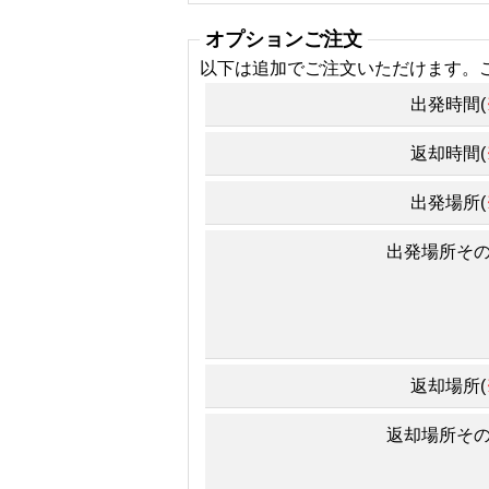
オプションご注文
以下は追加でご注文いただけます。
出発時間(
返却時間(
出発場所(
出発場所そ
返却場所(
返却場所そ