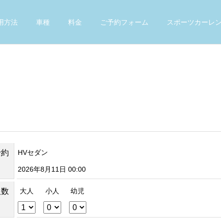
用方法
車種
料金
ご予約フォーム
スポーツカーレ
予約
HVセダン
2026年8月11日 00:00
人数
大人
小人
幼児