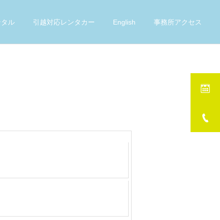
ンタル
引越対応レンタカー
English
事務所アクセス