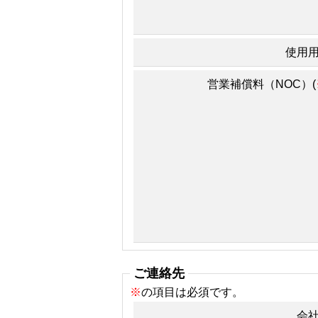
使用
営業補償料（NOC）(
ご連絡先
※
の項目は必須です。
会