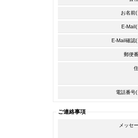
お名前(
E-Mail(
E-Mail確認(
郵便
電話番号(
ご連絡事項
メッセ