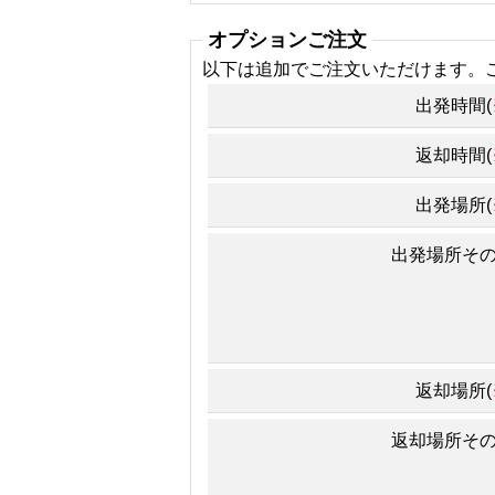
オプションご注文
以下は追加でご注文いただけます。
出発時間(
返却時間(
出発場所(
出発場所そ
返却場所(
返却場所そ