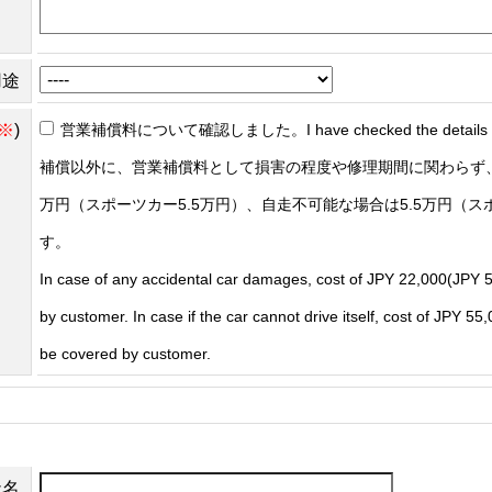
用途
※
)
営業補償料について確認しました。I have checked the details of t
補償以外に、営業補償料として損害の程度や修理期間に関わらず、
万円（スポーツカー5.5万円）、自走不可能な場合は5.5万円（ス
す。
In case of any accidental car damages, cost of JPY 22,000(JPY 5
by customer. In case if the car cannot drive itself, cost of JPY 5
be covered by customer.
社名