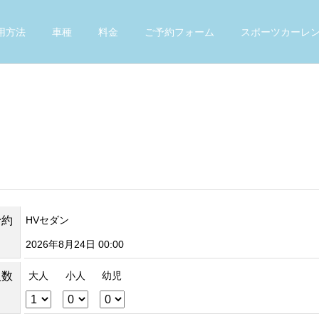
用方法
車種
料金
ご予約フォーム
スポーツカーレ
予約
HVセダン
2026年8月24日 00:00
人数
大人
小人
幼児