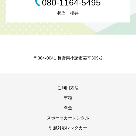
080-1164-5495
担当：櫻井
〒384-0041 長野県小諸市菱平309-2
ご利用方法
車種
料金
スポーツカーレンタル
引越対応レンタカー