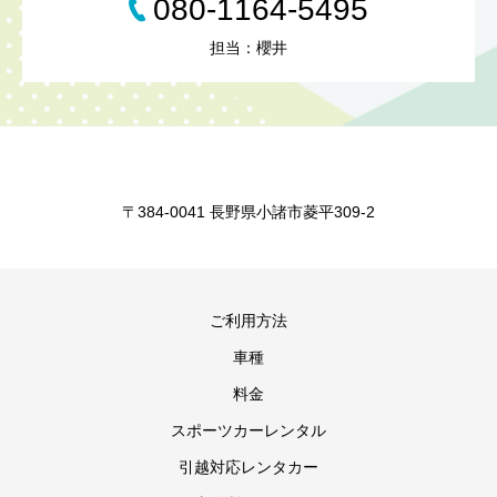
080-1164-5495
担当：櫻井
〒384-0041 長野県小諸市菱平309-2
ご利用方法
車種
料金
スポーツカーレンタル
引越対応レンタカー