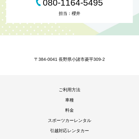
080-1164-5495
担当：櫻井
〒384-0041 長野県小諸市菱平309-2
ご利用方法
車種
料金
スポーツカーレンタル
引越対応レンタカー