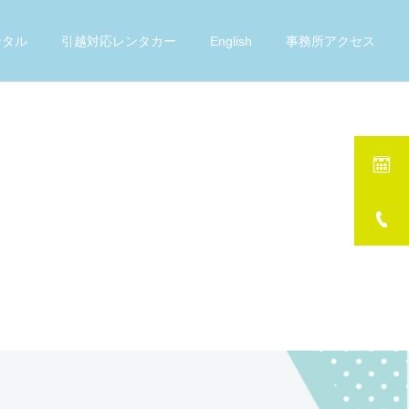
ンタル
引越対応レンタカー
English
事務所アクセス