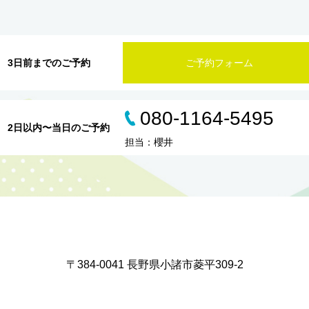
3日前までのご予約
ご予約フォーム
080-1164-5495
2日以内〜当日のご予約
担当：櫻井
〒384-0041 長野県小諸市菱平309-2