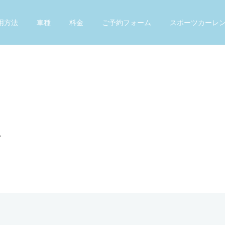
用方法
車種
料金
ご予約フォーム
スポーツカーレ
。