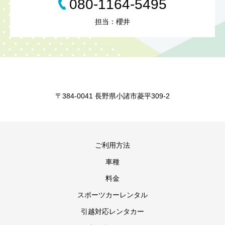
080-1164-5495
担当：櫻井
〒384-0041 長野県小諸市菱平309-2
ご利用方法
車種
料金
スポーツカーレンタル
引越対応レンタカー