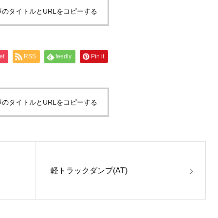
事のタイトルとURLをコピーする
et
RSS
feedly
Pin it
事のタイトルとURLをコピーする
軽トラックダンプ(AT)