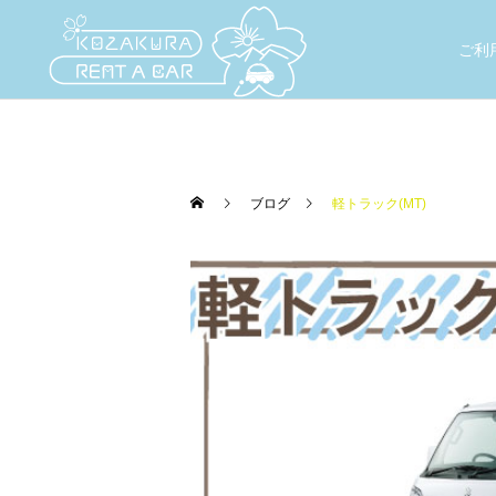
ご利
ブログ
軽トラック(MT)