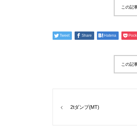
この記
Tweet
Share
Hatena
Pock
この記
2tダンプ(MT)