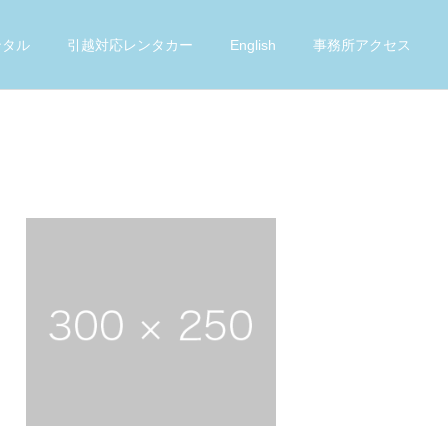
ンタル
引越対応レンタカー
English
事務所アクセス