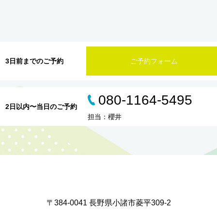
3日前までのご予約
ご予約フォーム
080-1164-5495
2日以内〜当日のご予約
担当：櫻井
〒384-0041 長野県小諸市菱平309-2