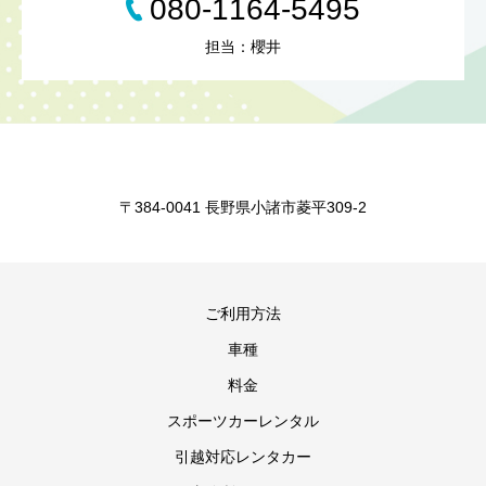
080-1164-5495
担当：櫻井
〒384-0041 長野県小諸市菱平309-2
ご利用方法
車種
料金
スポーツカーレンタル
引越対応レンタカー