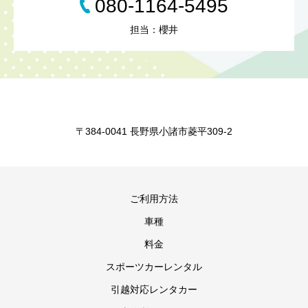
080-1164-5495
担当：櫻井
〒384-0041 長野県小諸市菱平309-2
ご利用方法
車種
料金
スポーツカーレンタル
引越対応レンタカー