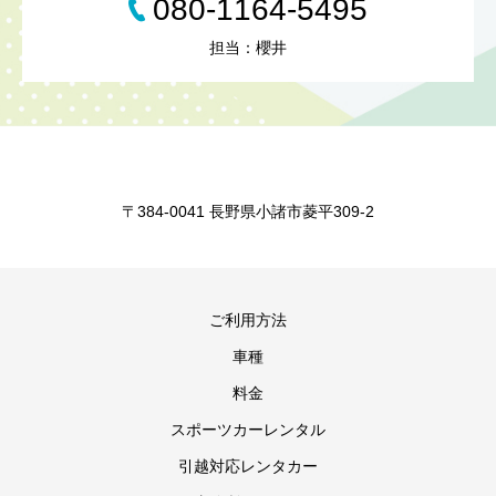
080-1164-5495
担当：櫻井
〒384-0041 長野県小諸市菱平309-2
ご利用方法
車種
料金
スポーツカーレンタル
引越対応レンタカー