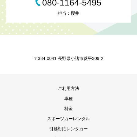
080-1164-5495
担当：櫻井
〒384-0041 長野県小諸市菱平309-2
ご利用方法
車種
料金
スポーツカーレンタル
引越対応レンタカー