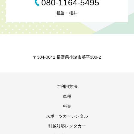
080-1164-5495
担当：櫻井
〒384-0041 長野県小諸市菱平309-2
ご利用方法
車種
料金
スポーツカーレンタル
引越対応レンタカー