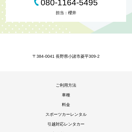
080-1164-5495
担当：櫻井
〒384-0041 長野県小諸市菱平309-2
ご利用方法
車種
料金
スポーツカーレンタル
引越対応レンタカー