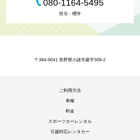
080-1164-5495
担当：櫻井
〒384-0041 長野県小諸市菱平309-2
ご利用方法
車種
料金
スポーツカーレンタル
引越対応レンタカー