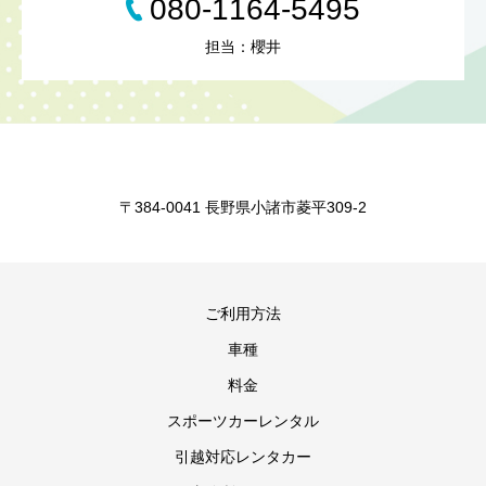
080-1164-5495
担当：櫻井
〒384-0041 長野県小諸市菱平309-2
ご利用方法
車種
料金
スポーツカーレンタル
引越対応レンタカー