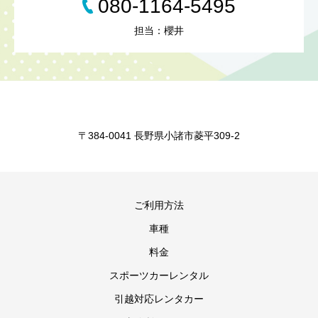
080-1164-5495
担当：櫻井
〒384-0041 長野県小諸市菱平309-2
ご利用方法
車種
料金
スポーツカーレンタル
引越対応レンタカー