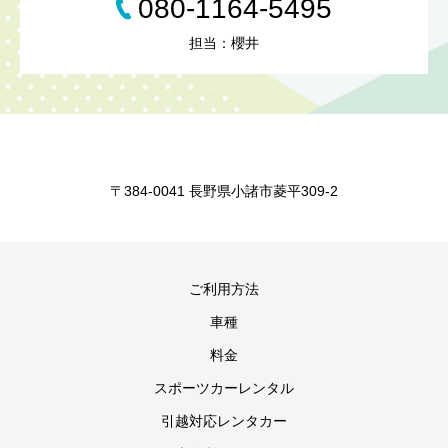
080-1164-5495
担当：櫻井
〒384-0041 長野県小諸市菱平309-2
ご利用方法
車種
料金
スポーツカーレンタル
引越対応レンタカー