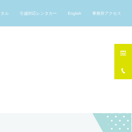
ンタル
引越対応レンタカー
English
事務所アクセス