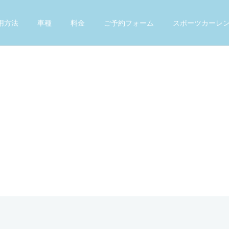
用方法
車種
料金
ご予約フォーム
スポーツカーレ