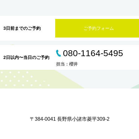
3日前までのご予約
ご予約フォーム
080-1164-5495
2日以内〜当日のご予約
担当：櫻井
〒384-0041 長野県小諸市菱平309-2